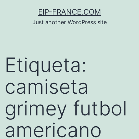
Saltar
EIP-FRANCE.COM
al
Just another WordPress site
contenido
Etiqueta:
camiseta
grimey futbol
americano