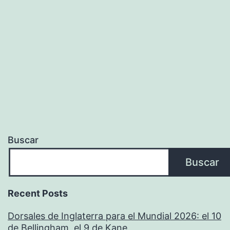
Y
Modelos
Buscar
Buscar
Recent Posts
Dorsales de Inglaterra para el Mundial 2026: el 10
de Bellingham, el 9 de Kane