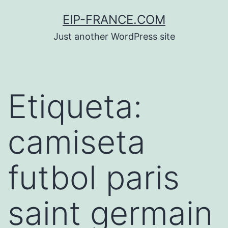
Saltar
EIP-FRANCE.COM
al
Just another WordPress site
contenido
Etiqueta:
camiseta
futbol paris
saint germain