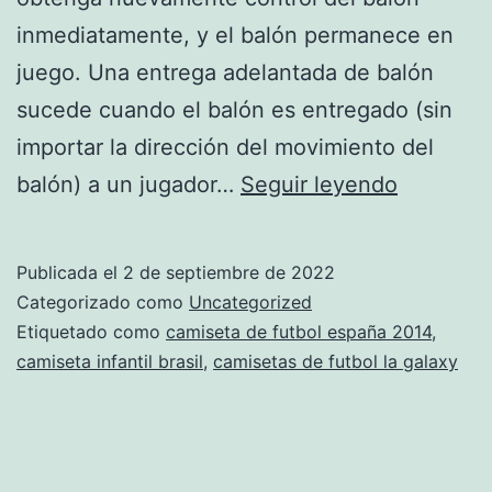
inmediatamente, y el balón permanece en
juego. Una entrega adelantada de balón
sucede cuando el balón es entregado (sin
importar la dirección del movimiento del
camiseta
balón) a un jugador…
Seguir leyendo
personal
para
Publicada el
2 de septiembre de 2022
futbol
Categorizado como
Uncategorized
Etiquetado como
camiseta de futbol españa 2014
,
camiseta infantil brasil
,
camisetas de futbol la galaxy