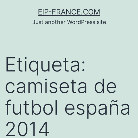
Saltar
EIP-FRANCE.COM
al
Just another WordPress site
contenido
Etiqueta:
camiseta de
futbol españa
2014