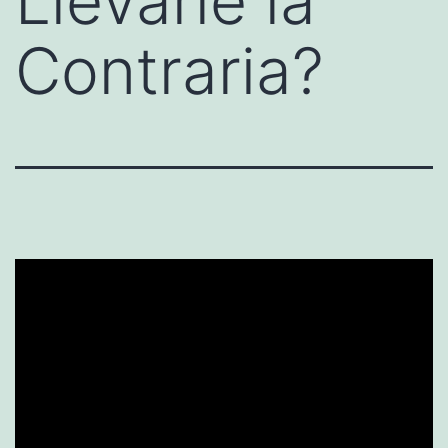
Llevarle la
Contraria?