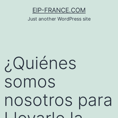
Saltar
EIP-FRANCE.COM
al
Just another WordPress site
contenido
¿Quiénes
somos
nosotros para