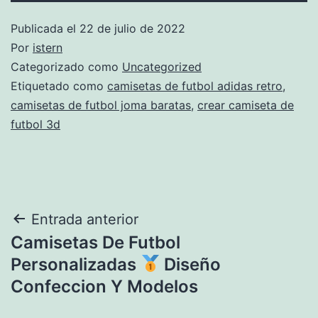
Publicada el
22 de julio de 2022
Por
istern
Categorizado como
Uncategorized
Etiquetado como
camisetas de futbol adidas retro
,
camisetas de futbol joma baratas
,
crear camiseta de
futbol 3d
Navegación
Entrada anterior
Camisetas De Futbol
de
Personalizadas
Diseño
entradas
Confeccion Y Modelos