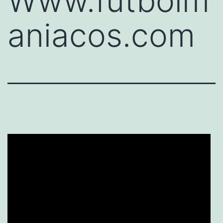
Www.futbolm
aniacos.com