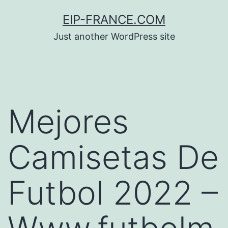
Saltar
EIP-FRANCE.COM
al
Just another WordPress site
contenido
Mejores
Camisetas De
Futbol 2022 –