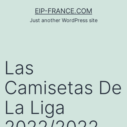
Saltar
EIP-FRANCE.COM
al
Just another WordPress site
contenido
Las
Camisetas De
La Liga