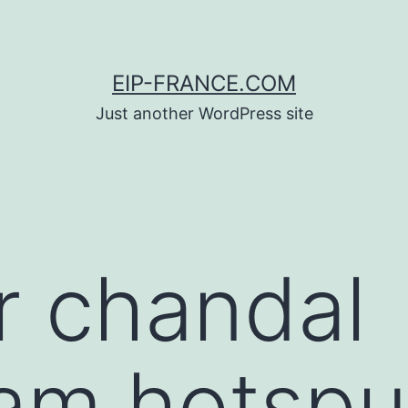
EIP-FRANCE.COM
Just another WordPress site
r chandal
am hotspu