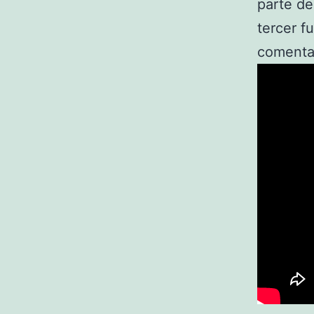
parte de
tercer f
comenta