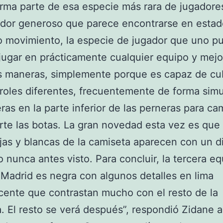
rma parte de esa especie más rara de jugadore
ador generoso que parece encontrarse en estad
 movimiento, la especie de jugador que uno p
jugar en prácticamente cualquier equipo y mejo
s maneras, simplemente porque es capaz de cub
oles diferentes, frecuentemente de forma simu
ras en la parte inferior de las perneras para ca
arte las botas. La gran novedad esta vez es que 
ojas y blancas de la camiseta aparecen con un d
 nunca antes visto. Para concluir, la tercera e
 Madrid es negra con algunos detalles en lima
cente que contrastan mucho con el resto de la
. El resto se verá después”, respondió Zidane a