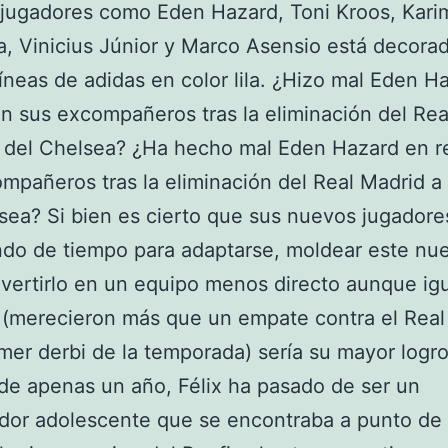
 jugadores como Eden Hazard, Toni Kroos, Kari
 Vinicius Júnior y Marco Asensio está decora
 líneas de adidas en color lila. ¿Hizo mal Eden H
on sus excompañeros tras la eliminación del Re
 del Chelsea? ¿Ha hecho mal Eden Hazard en re
mpañeros tras la eliminación del Real Madrid 
sea? Si bien es cierto que sus nuevos jugadore
ndo de tiempo para adaptarse, moldear este nue
vertirlo en un equipo menos directo aunque ig
 (merecieron más que un empate contra el Real
imer derbi de la temporada) sería su mayor logr
de apenas un año, Félix ha pasado de ser un
dor adolescente que se encontraba a punto de 