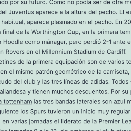
do por su futuro. Como no podía ser de otra ma
el Juventus aparece a la altura del pecho. El 
habitual, aparece plasmado en el pecho. En 2
la final de la Worthington Cup, en la primera te
 Hoddle como mánager, pero perdió 2-1 ante e
n Rovers en el Millennium Stadium de Cardiff.
etines de la primera equipación son de varios t
enen el mismo patrón geométrico de la camiseta, 
cudo del club y las tres líneas de adidas. Todos
tailandesa y tienen muchos descuentos. Por su 
a tottenham
las tres bandas laterales son azul m
guiente los Spurs tuvieron un inicio muy regular
 en varias jornadas el liderato de la Premier L