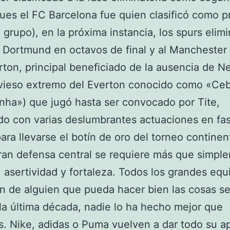
ues el FC Barcelona fue quien clasificó como p
 grupo), en la próxima instancia, los spurs elimi
 Dortmund en octavos de final y al Manchester 
rton, principal beneficiado de la ausencia de N
avieso extremo del Everton conocido como «Ceb
nha») que jugó hasta ser convocado por Tite,
do con varias deslumbrantes actuaciones en fa
ara llevarse el botín de oro del torneo continen
ran defensa central se requiere más que simpl
, asertividad y fortaleza. Todos los grandes equ
n de alguien que pueda hacer bien las cosas se
la última década, nadie lo ha hecho mejor que
. Nike, adidas o Puma vuelven a dar todo su a