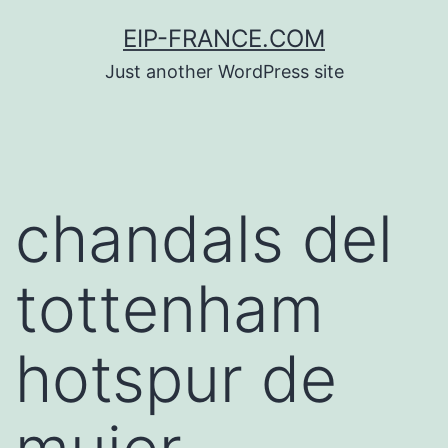
Saltar
EIP-FRANCE.COM
al
Just another WordPress site
contenido
chandals del
tottenham
hotspur de