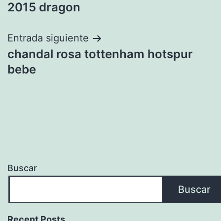
de
2015 dragon
entradas
Entrada siguiente
chandal rosa tottenham hotspur
bebe
Buscar
Buscar
Recent Posts