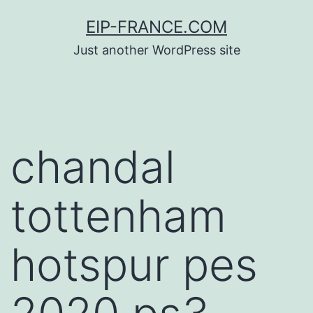
Saltar
EIP-FRANCE.COM
al
Just another WordPress site
contenido
chandal
tottenham
hotspur pes