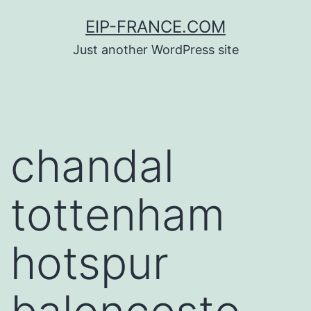
Saltar
EIP-FRANCE.COM
al
Just another WordPress site
contenido
chandal
tottenham
hotspur