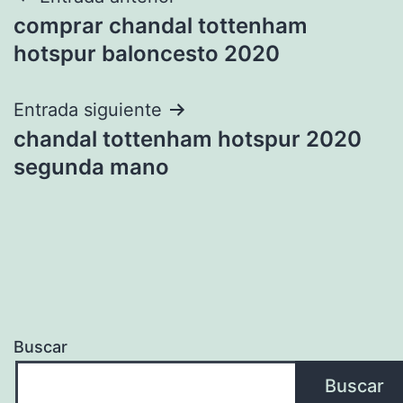
Navegación
comprar chandal tottenham
de
hotspur baloncesto 2020
entradas
Entrada siguiente
chandal tottenham hotspur 2020
segunda mano
Buscar
Buscar