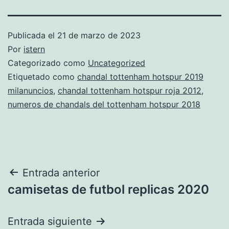
Publicada el
21 de marzo de 2023
Por
istern
Categorizado como
Uncategorized
Etiquetado como
chandal tottenham hotspur 2019
milanuncios
,
chandal tottenham hotspur roja 2012
,
numeros de chandals del tottenham hotspur 2018
Navegación
Entrada anterior
camisetas de futbol replicas 2020
de
entradas
Entrada siguiente