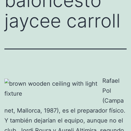
baloncesto
jaycee carroll
Rafael
Pol
(Campa
net, Mallorca, 1987), es el preparador físico.
Y también dejarían el equipo, aunque no el
club, Jordi Roura y Aureli Altimira, segundo