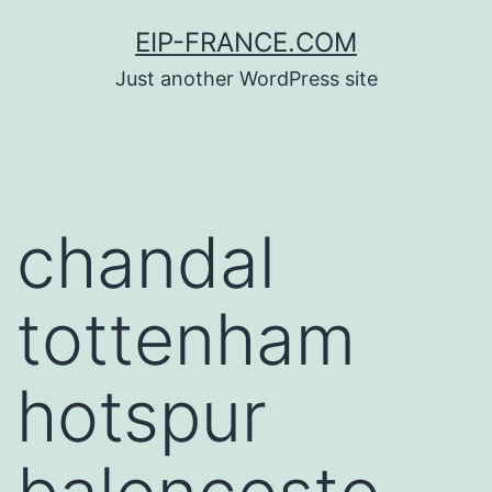
Saltar
EIP-FRANCE.COM
al
Just another WordPress site
contenido
chandal
tottenham
hotspur