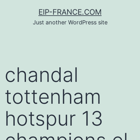
Saltar
EIP-FRANCE.COM
al
Just another WordPress site
contenido
chandal
tottenham
hotspur 13