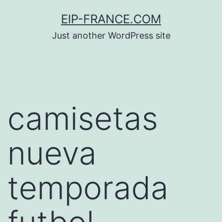
Saltar
EIP-FRANCE.COM
al
Just another WordPress site
contenido
camisetas
nueva
temporada