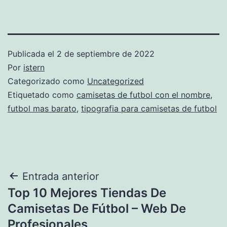
Publicada el
2 de septiembre de 2022
Por
istern
Categorizado como
Uncategorized
Etiquetado como
camisetas de futbol con el nombre
,
futbol mas barato
,
tipografia para camisetas de futbol
Navegación
Entrada anterior
Top 10 Mejores Tiendas De
de
Camisetas De Fútbol – Web De
entradas
Profesionales