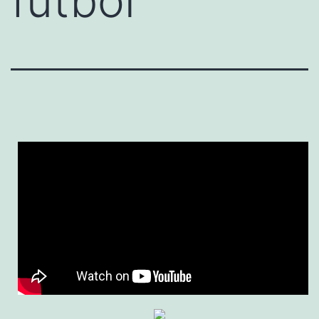
futbol