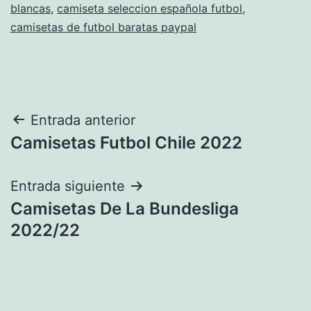
blancas
,
camiseta seleccion española futbol
,
camisetas de futbol baratas paypal
Navegación
Entrada anterior
Camisetas Futbol Chile 2022
de
entradas
Entrada siguiente
Camisetas De La Bundesliga
2022/22