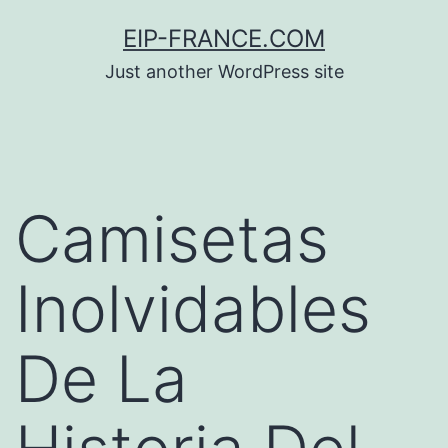
Saltar
EIP-FRANCE.COM
al
Just another WordPress site
contenido
Camisetas
Inolvidables
De La