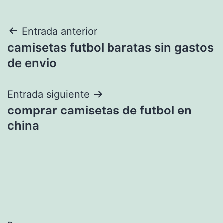
Navegación
Entrada anterior
camisetas futbol baratas sin gastos
de
de envio
entradas
Entrada siguiente
comprar camisetas de futbol en
china