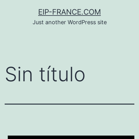
Saltar
EIP-FRANCE.COM
al
Just another WordPress site
contenido
Sin título