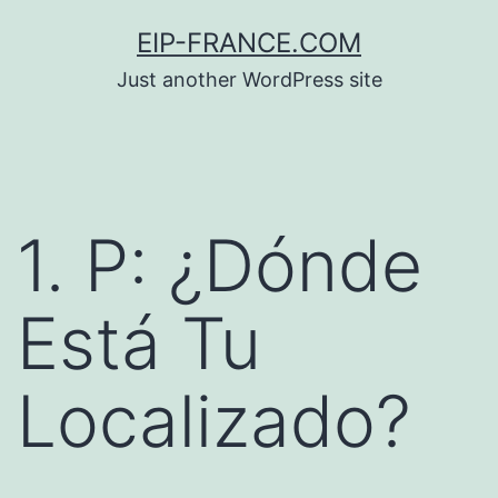
Saltar
EIP-FRANCE.COM
al
Just another WordPress site
contenido
1. P: ¿Dónde
Está Tu
Localizado?